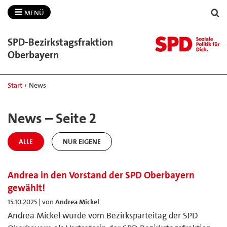
MENÜ
SPD-​Bezirkstagsfraktion
Oberbayern
Start
›
News
News – Seite 2
ALLE
NUR EIGENE
Andrea in den Vorstand der SPD Oberbayern
gewählt!
15.10.2025 | von
Andrea Mickel
Andrea Mickel wurde vom Bezirksparteitag der SPD