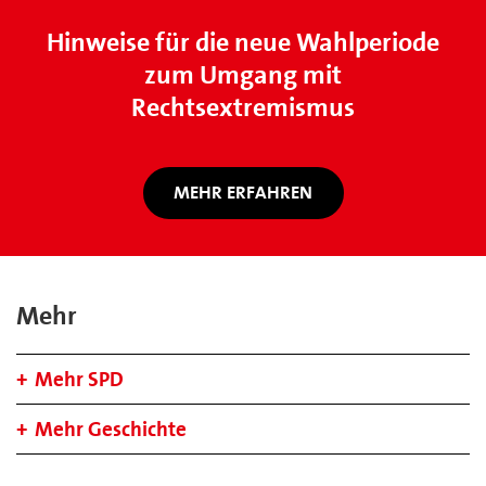
Hinweise für die neue Wahlperiode
zum Umgang mit
Rechtsextremismus
MEHR ERFAHREN
Mehr
Mehr SPD
Mehr Geschichte