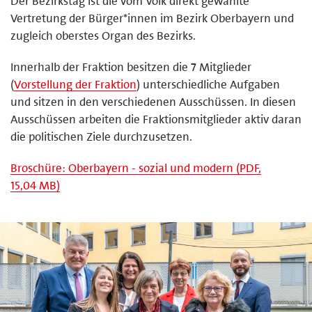
Der Bezirkstag ist die vom Volk direkt gewählte
Vertretung der Bürger*innen im Bezirk Oberbayern und
zugleich oberstes Organ des Bezirks.
Innerhalb der Fraktion besitzen die 7 Mitglieder
(
Vorstellung der Fraktion
) unterschiedliche Aufgaben
und sitzen in den verschiedenen Ausschüssen. In diesen
Ausschüssen arbeiten die Fraktionsmitglieder aktiv daran
die politischen Ziele durchzusetzen.
Broschüre: Oberbayern - sozial und modern (PDF,
15,04 MB)